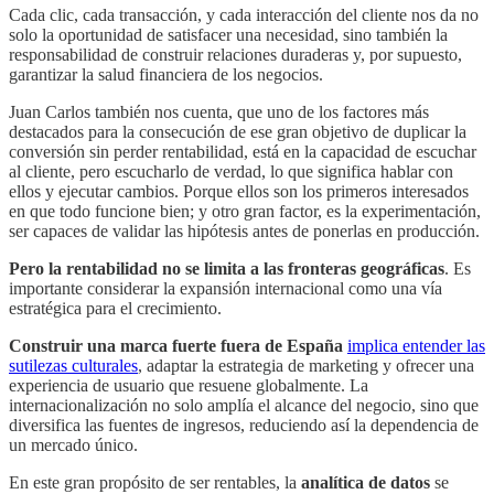
Cada clic, cada transacción, y cada interacción del cliente nos da no
solo la oportunidad de satisfacer una necesidad, sino también la
responsabilidad de construir relaciones duraderas y, por supuesto,
garantizar la salud financiera de los negocios.
Juan Carlos también nos cuenta, que uno de los factores más
destacados para la consecución de ese gran objetivo de duplicar la
conversión sin perder rentabilidad, está en la capacidad de escuchar
al cliente, pero escucharlo de verdad, lo que significa hablar con
ellos y ejecutar cambios. Porque ellos son los primeros interesados
en que todo funcione bien; y otro gran factor, es la experimentación,
ser capaces de validar las hipótesis antes de ponerlas en producción.
Pero la rentabilidad no se limita a las fronteras geográficas
. Es
importante considerar la expansión internacional como una vía
estratégica para el crecimiento.
Construir una marca fuerte fuera de España
implica entender las
sutilezas culturales
, adaptar la estrategia de marketing y ofrecer una
experiencia de usuario que resuene globalmente. La
internacionalización no solo amplía el alcance del negocio, sino que
diversifica las fuentes de ingresos, reduciendo así la dependencia de
un mercado único.
En este gran propósito de ser rentables, la
analítica de datos
se