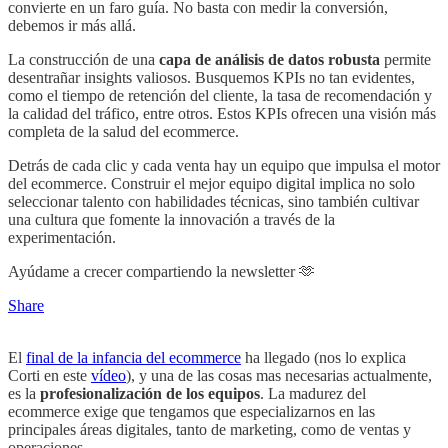
convierte en un faro guía. No basta con medir la conversión,
debemos ir más allá.
La construcción de una
capa de análisis de datos robusta
permite
desentrañar insights valiosos. Busquemos KPIs no tan evidentes,
como el tiempo de retención del cliente, la tasa de recomendación y
la calidad del tráfico, entre otros. Estos KPIs ofrecen una visión más
completa de la salud del ecommerce.
Detrás de cada clic y cada venta hay un equipo que impulsa el motor
del ecommerce. Construir el mejor equipo digital implica no solo
seleccionar talento con habilidades técnicas, sino también cultivar
una cultura que fomente la innovación a través de la
experimentación.
Ayúdame a crecer compartiendo la newsletter 🫶
Share
El
final de la infancia del ecommerce
ha llegado (nos lo explica
Corti en este
vídeo
), y una de las cosas mas necesarias actualmente,
es la
profesionalización de los equipos
. La madurez del
ecommerce exige que tengamos que especializarnos en las
principales áreas digitales, tanto de marketing, como de ventas y
operaciones.