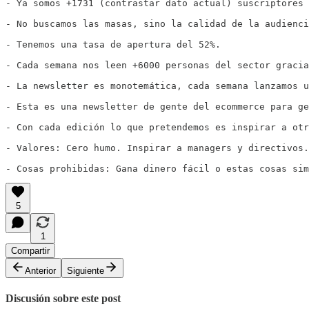
- Ya somos +1731 (contrastar dato actual) suscriptores 
- No buscamos las masas, sino la calidad de la audienci
- Tenemos una tasa de apertura del 52%. 

- Cada semana nos leen +6000 personas del sector gracia
- La newsletter es monotemática, cada semana lanzamos u
- Esta es una newsletter de gente del ecommerce para ge
- Con cada edición lo que pretendemos es inspirar a otr
- Valores: Cero humo. Inspirar a managers y directivos.
- Cosas prohibidas: Gana dinero fácil o estas cosas sim
5
1
Compartir
Anterior
Siguiente
Discusión sobre este post