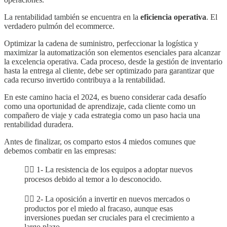
La rentabilidad también se encuentra en la
eficiencia operativa
. El
verdadero pulmón del ecommerce.
Optimizar la cadena de suministro, perfeccionar la logística y
maximizar la automatización son elementos esenciales para alcanzar
la excelencia operativa. Cada proceso, desde la gestión de inventario
hasta la entrega al cliente, debe ser optimizado para garantizar que
cada recurso invertido contribuya a la rentabilidad.
En este camino hacia el 2024, es bueno considerar cada desafío
como una oportunidad de aprendizaje, cada cliente como un
compañero de viaje y cada estrategia como un paso hacia una
rentabilidad duradera.
Antes de finalizar, os comparto estos
4 miedos comunes que
debemos combatir en las empresas:
👉🏻 1- La resistencia de los equipos a adoptar nuevos
procesos debido al temor a lo desconocido.
👉🏻 2- La oposición a invertir en nuevos mercados o
productos por el miedo al fracaso, aunque esas
inversiones puedan ser cruciales para el crecimiento a
largo plazo.