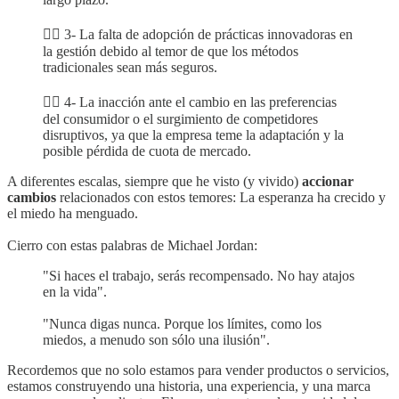
👉🏻 3- La falta de adopción de prácticas innovadoras en
la gestión debido al temor de que los métodos
tradicionales sean más seguros.
👉🏻 4- La inacción ante el cambio en las preferencias
del consumidor o el surgimiento de competidores
disruptivos, ya que la empresa teme la adaptación y la
posible pérdida de cuota de mercado.
A diferentes escalas, siempre que he visto (y vivido)
accionar
cambios
relacionados con estos temores: La esperanza ha crecido y
el miedo ha menguado.
Cierro con estas palabras de Michael Jordan:
"Si haces el trabajo, serás recompensado. No hay atajos
en la vida".
"Nunca digas nunca. Porque los límites, como los
miedos, a menudo son sólo una ilusión".
Recordemos que no solo estamos para vender productos o servicios,
estamos construyendo una historia, una experiencia, y una marca