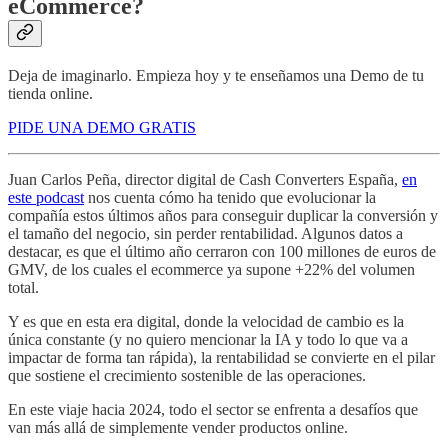
eCommerce?
Deja de imaginarlo. Empieza hoy y te enseñamos una Demo de tu
tienda online.
PIDE UNA DEMO GRATIS
Juan Carlos Peña, director digital de Cash Converters España,
en
este podcast
nos cuenta cómo ha tenido que evolucionar la
compañía estos últimos años para conseguir duplicar la conversión y
el tamaño del negocio, sin perder rentabilidad. Algunos datos a
destacar, es que el último año cerraron con 100 millones de euros de
GMV, de los cuales el ecommerce ya supone +22% del volumen
total.
Y es que en esta era digital, donde la velocidad de cambio es la
única constante (y no quiero mencionar la IA y todo lo que va a
impactar de forma tan rápida), la rentabilidad se convierte en el pilar
que sostiene el crecimiento sostenible de las operaciones.
En este viaje hacia 2024, todo el sector se enfrenta a desafíos que
van más allá de simplemente vender productos online.