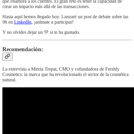
que enamora a los clientes. El gran reto es tener la capacidad de
crear un impacto más allá de las transacciones.
Hasta aquí hemos llegado hoy. Lanzaré un post de debate sobre las
9h en
LinkedIn
, ¡anímate a participar!
Y no olvides dejar un 💛 si te ha gustado.
Recomendación:
La entrevista a Mireia Trepat, CMO y cofundadora de Freshly
Cosmetics: la marca que ha revolucionado el sector de la cosmética
natural.