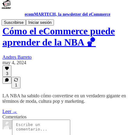
ecomMARTECH, la newsletter del eCommerce
Suscribirse
Iniciar sesión
Cómo el eCommerce puede
aprender de la NBA 🏀
Andres Barreto
may 4, 2024
3
1
LA NBA ha sabido cómo convertirse en un verdadero gigante en
términos de moda, cultura pop y marketing.
Leer →
Comentarios