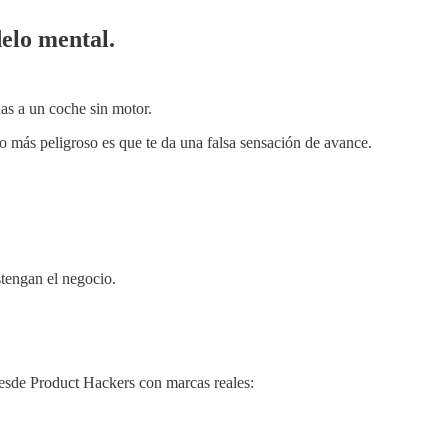
delo mental.
das a un coche sin motor.
 lo más peligroso es que te da una falsa sensación de avance.
tengan el negocio.
sde Product Hackers con marcas reales: