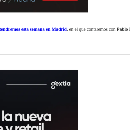
 tendremos esta semana en Madrid
, en el que contaremos con
Pablo