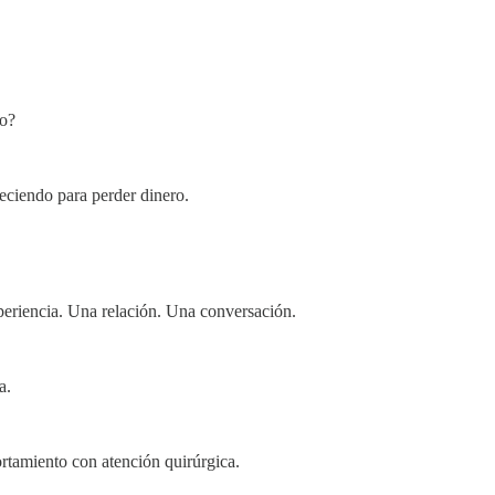
do?
eciendo para perder dinero.
eriencia. Una relación. Una conversación.
a.
rtamiento con atención quirúrgica.