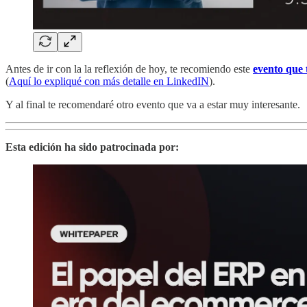
Antes de ir con la la reflexión de hoy, te recomiendo este
evento que
(
Aquí lo expliqué con más detalle en LinkedIN
).
Y al final te recomendaré otro evento que va a estar muy interesante.
Esta edición ha sido patrocinada por: