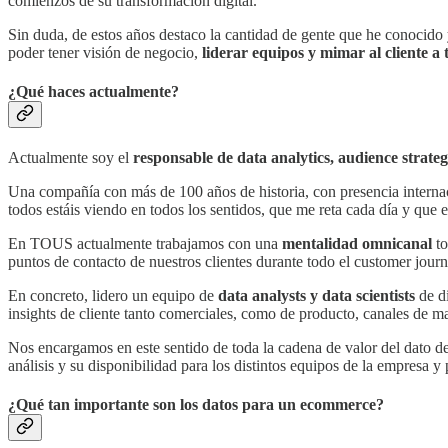
comienzos de su transformación digital.
Sin duda, de estos años destaco la cantidad de gente que he conocido
poder tener visión de negocio,
liderar equipos y mimar al cliente a 
¿Qué haces actualmente?
Actualmente soy el
responsable de data analytics, audience strat
Una compañía con más de 100 años de historia, con presencia internac
todos estáis viendo en todos los sentidos, que me reta cada día y que
En TOUS actualmente trabajamos con una
mentalidad omnicanal
to
puntos de contacto de nuestros clientes durante todo el customer jo
En concreto, lidero un equipo de
data analysts y data scientists
de di
insights de cliente tanto comerciales, como de producto, canales de
Nos encargamos en este sentido de toda la cadena de valor del dato de
análisis y su disponibilidad para los distintos equipos de la empresa y
¿Qué tan importante son los datos para un ecommerce?