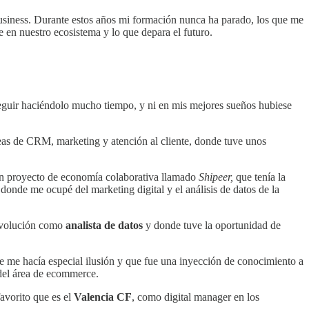
siness. Durante estos años mi formación nunca ha parado, los que me
 en nuestro ecosistema y lo que depara el futuro.
eguir haciéndolo mucho tiempo, y ni en mis mejores sueños hubiese
reas de CRM, marketing y atención al cliente, donde tuve unos
 un proyecto de economía colaborativa llamado
Shipeer,
que tenía la
donde me ocupé del marketing digital y el análisis de datos de la
 evolución como
analista de datos
y donde tuve la oportunidad de
 me hacía especial ilusión y que fue una inyección de conocimiento a
del área de ecommerce.
favorito que es el
Valencia CF
, como digital manager en los