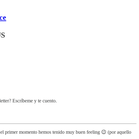
ce
US
etter? Escríbeme y te cuento.
de el primer momento hemos tenido muy buen feeling 😉 (por aquello