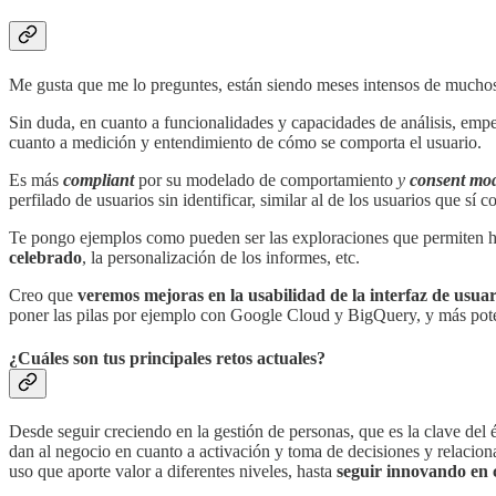
Me gusta que me lo preguntes, están siendo meses intensos de mucho
Sin duda, en cuanto a funcionalidades y capacidades de análisis, em
cuanto a medición y entendimiento de cómo se comporta el usuario.
Es más
compliant
por su modelado de comportamiento
y
consent mo
perfilado de usuarios sin identificar, similar al de los usuarios que s
Te pongo ejemplos como pueden ser las exploraciones que permiten hac
celebrado
, la personalización de los informes, etc.
Creo que
veremos mejoras en la usabilidad de la interfaz de usua
poner las pilas por ejemplo con Google Cloud y BigQuery, y más poten
¿Cuáles son tus principales retos actuales?
Desde seguir creciendo en la gestión de personas, que es la clave del 
dan al negocio en cuanto a activación y toma de decisiones y relacion
uso que aporte valor a diferentes niveles, hasta
seguir innovando en 