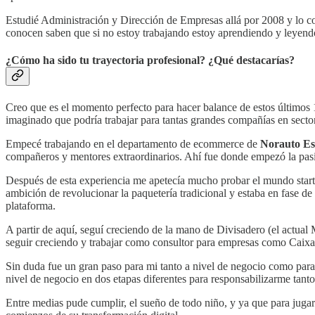
Estudié Administración y Dirección de Empresas allá por 2008 y lo 
conocen saben que si no estoy trabajando estoy aprendiendo y leyendo 
¿Cómo ha sido tu trayectoria profesional? ¿Qué destacarías?
Creo que es el momento perfecto para hacer balance de estos últimos
imaginado que podría trabajar para tantas grandes compañías en sector
Empecé trabajando en el departamento de ecommerce de
Norauto E
compañeros y mentores extraordinarios. Ahí fue donde empezó la pasió
Después de esta experiencia me apetecía mucho probar el mundo start
ambición de revolucionar la paquetería tradicional y estaba en fase de
plataforma.
A partir de aquí, seguí creciendo de la mano de Divisadero (el actua
seguir creciendo y trabajar como consultor para empresas como Caix
Sin duda fue un gran paso para mi tanto a nivel de negocio como para
nivel de negocio en dos etapas diferentes para responsabilizarme tant
Entre medias pude cumplir, el sueño de todo niño, y ya que para jugar 