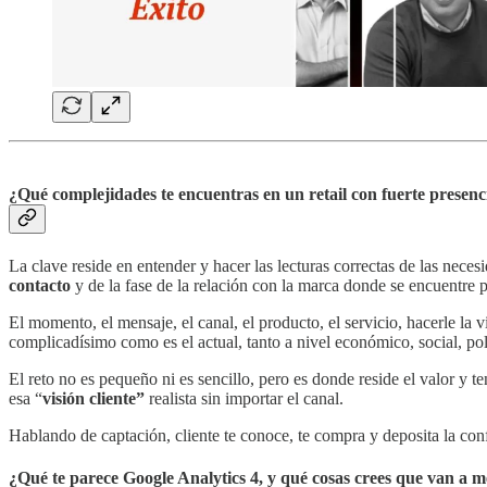
¿Qué complejidades te encuentras en un retail con fuerte presenci
La clave reside en entender y hacer las lecturas correctas de las necesi
contacto
y de la fase de la relación con la marca donde se encuentre p
El momento, el mensaje, el canal, el producto, el servicio, hacerle la 
complicadísimo como es el actual, tanto a nivel económico, social, po
El reto no es pequeño ni es sencillo, pero es donde reside el valor y t
esa “
visión cliente”
realista sin importar el canal.
Hablando de captación, cliente te conoce, te compra y deposita la conf
¿Qué te parece Google Analytics 4, y qué cosas crees que van a 