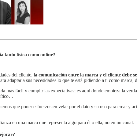
a tanto física como online?
dades del cliente,
la comunicación entre la marca y el cliente debe 
ara adaptar a sus necesidades lo que te está pidiendo a ti como marca, d
vida más fácil y cumplir las expectativas; es aquí donde empieza la verd
lítico…
enemos que poner esfuerzos en velar por el dato y su uso para crear y act
ianza en una marca que representa algo para él o ella, no en un canal.
mejorar?