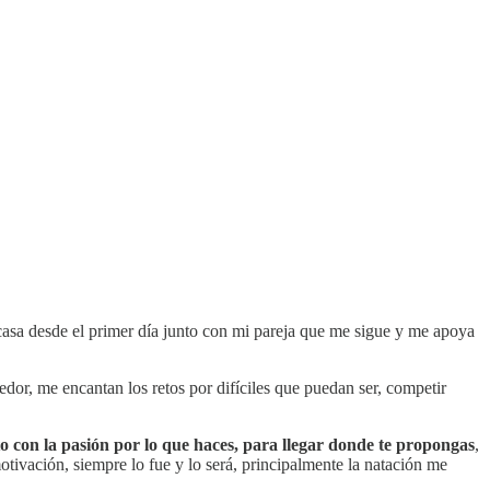
casa desde el primer día junto con mi pareja que me sigue y me apoya
dor, me encantan los retos por difíciles que puedan ser, competir
nto con la pasión por lo que haces, para llegar donde te propongas
,
otivación, siempre lo fue y lo será, principalmente la natación me