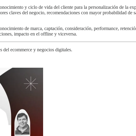
ocimiento y ciclo de vida del cliente para la personalización de la exp
ores claves del negocio, recomendaciones con mayor probabilidad de sati
conocimiento de marca, captación, consideración, performance, retención 
ciones, impacto en el offline y viceversa.
es del ecommerce y negocios digitales.