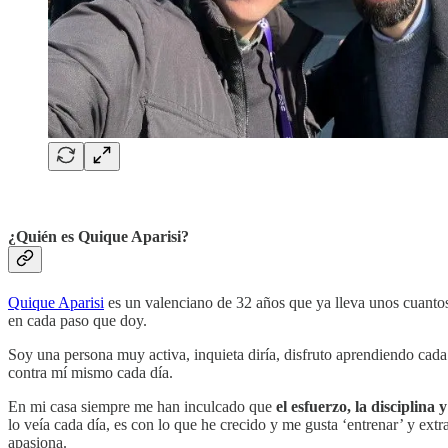
¿Quién es Quique Aparisi?
Quique Aparisi
es un valenciano de 32 años que ya lleva unos cuantos
en cada paso que doy.
Soy una persona muy activa, inquieta diría, disfruto aprendiendo cada
contra mí mismo cada día.
En mi casa siempre me han inculcado que
el esfuerzo, la disciplina
lo veía cada día, es con lo que he crecido y me gusta ‘entrenar’ y ext
apasiona.