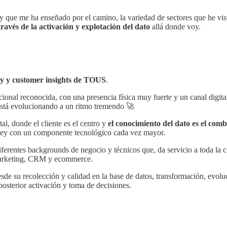
 y que me ha enseñado por el camino, la variedad de sectores que he v
través de la activación y explotación del dato
allá donde voy.
egy y customer insights de TOUS
.
ional reconocida, con una presencia física muy fuerte y un canal digi
 está evolucionando a un ritmo tremendo 🚀
tal, donde el cliente es el centro y
el conocimiento del dato es el comb
urney con un componente tecnológico cada vez mayor.
ferentes backgrounds de negocio y técnicos que, da servicio a toda la c
 marketing, CRM y ecommerce.
sde su recolección y calidad en la base de datos, transformación, evol
 posterior activación y toma de decisiones.