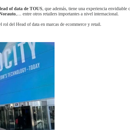
Head of data de TOUS
, que además, tiene una experiencia envidiable 
Norauto
,… entre otros retailers importantes a nivel internacional.
l rol del Head of data en marcas de ecommerce y retail.