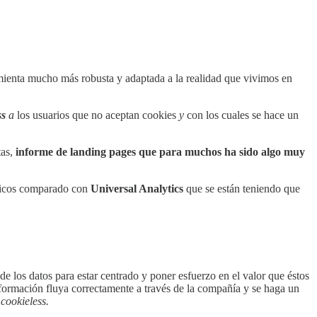
mienta mucho más robusta y adaptada a la realidad que vivimos en
ss
a
los usuarios que no aceptan cookies
y
con los cuales se hace un
tas,
informe de landing pages que para muchos ha sido algo muy
cnicos comparado con
Universal Analytics
que se están teniendo que
e los datos para estar centrado y poner esfuerzo en el valor que éstos
formación fluya correctamente a través de la compañía y se haga un
o
cookieless.