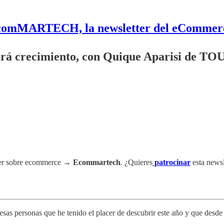
comMARTECH, la newsletter del eCommer
abrá crecimiento, con Quique Aparisi de TO
tter sobre ecommerce →
Ecommartech
. ¿Quieres
patrocinar
esta newsl
 esas personas que he tenido el placer de descubrir este año y que des