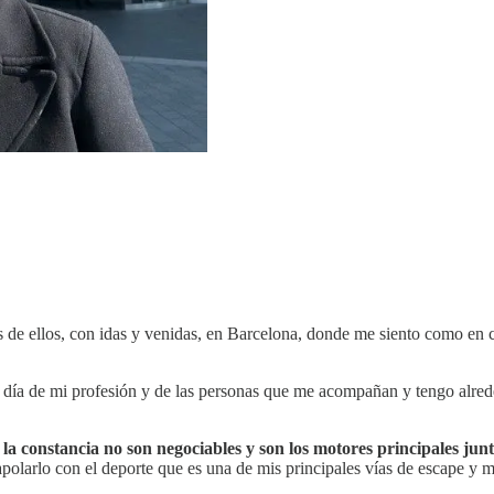
 de ellos, con idas y venidas, en Barcelona, donde me siento como en 
 día de mi profesión y de las personas que me acompañan y tengo alrede
 y la constancia no son negociables y son los motores principales ju
rapolarlo con el deporte que es una de mis principales vías de escape y m