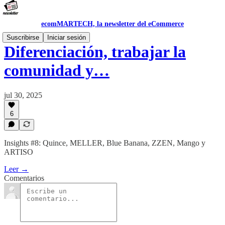
ecomMARTECH, la newsletter del eCommerce
Suscribirse
Iniciar sesión
Diferenciación, trabajar la
comunidad y…
jul 30, 2025
6
Insights #8: Quince, MELLER, Blue Banana, ZZEN, Mango y
ARTISO
Leer →
Comentarios