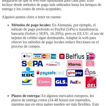
asegurarse de que la web esté optimizada para cada país. Esto
incluye desde métodos de pago más utilizados hasta los tiempos de
entrega y los costes de envío aceptables.
Algunos puntos clave a tener en cuenta:
Métodos de pago locales:
En Alemania, por ejemplo, el
método de pago preferido es PayPal (54%) o transferencia
bancaria (Sofort y SEPA. 16-20%), pero en EE.UU. el uso de
tarjetas de crédito sigue dominando. Adaptar la web para
ofrecer los métodos de pago locales reduce fricciones en el
proceso de compra.
Plazos de entrega:
En algunos mercados europeos, los
plazos de entrega cortos (24-48 horas) son esperados,
mientras que en otros países pueden ser más flexibles. Esto