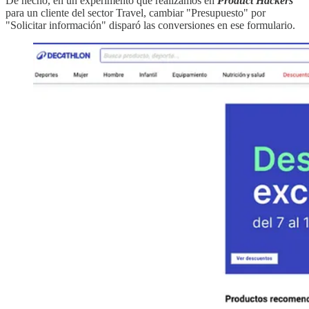
De hecho, en un experimento que realizamos en
Product Hackers
para un cliente del sector Travel, cambiar "Presupuesto" por
"Solicitar información" disparó las conversiones en ese formulario.