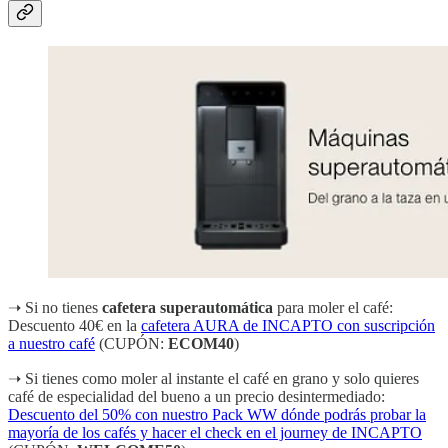
➝ Si no tienes
cafetera superautomática
para moler el café:
Descuento 40€ en la
cafetera AURA de INCAPTO con suscripción
a nuestro café
(CUPÓN:
ECOM40
)
➝ Si tienes como moler al instante el café en grano y solo quieres
café de especialidad del bueno a un precio desintermediado:
Descuento del 50% con nuestro Pack WW dónde podrás probar la
mayoría de los cafés y hacer el check en el journey de INCAPTO