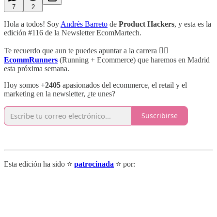
7
2
Hola a todos! Soy
Andrés Barreto
de
Product Hackers
, y esta es la
edición #116 de la Newsletter EcomMartech.
Te recuerdo que aun te puedes apuntar a la carrera 🏃‍♂️
EcommRunners
(Running + Ecommerce) que haremos en Madrid
esta próxima semana.
Hoy somos
+2405
apasionados del ecommerce, el retail y el
marketing en la newsletter, ¿te unes?
Suscribirse
Esta edición ha sido ⭐
patrocinada
⭐ por: