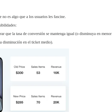
no es algo que a los usuarios les fascine.
ibilidades:
erar que la tasa de conversión se mantenga igual (o disminuya en menor
a disminución en el ticket medio).