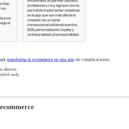
kyt
,
transforma tu ecommerce en una app
sin complicaciones.
o directo.
móvil web.
n ecommerce