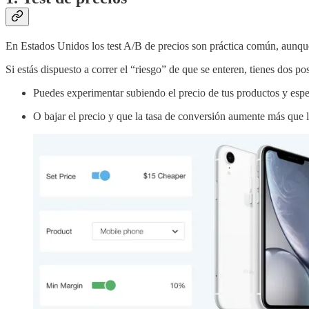
En Estados Unidos los test A/B de precios son práctica común, aunque 
Si estás dispuesto a correr el “riesgo” de que se enteren, tienes dos pos
Puedes experimentar subiendo el precio de tus productos y esp
O bajar el precio y que la tasa de conversión aumente más que l