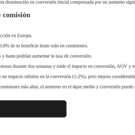
a disminución en conversión inicial compensada por un aumento signif
e comisión
acción en Europa.
6.8% de tu beneficio bruto solo en comisiones.
y hasta podrían aumentar tu tasa de conversión.
stosas durante dos semanas y mide el impacto en conversión, AOV y 
ne un impacto mínimo en la conversión (1-2%), pero mejora considerab
omisiones más altas, el aumento en el tique medio y conversión puede 