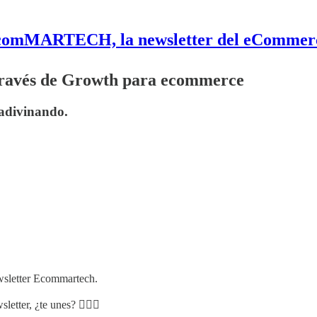
comMARTECH, la newsletter del eCommer
través de Growth para ecommerce
 adivinando.
ewsletter Ecommartech.
etter, ¿te unes? 👇🏾🚀