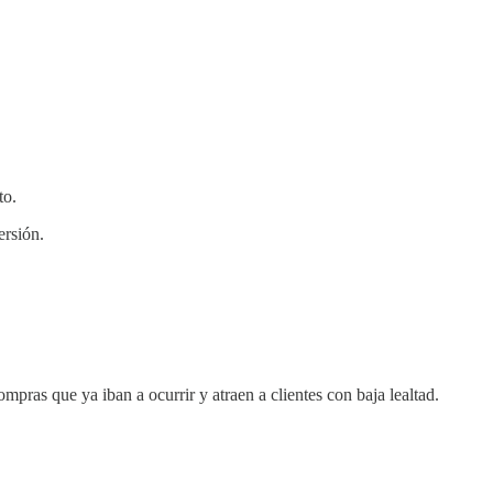
to.
ersión.
ras que ya iban a ocurrir y atraen a clientes con baja lealtad.