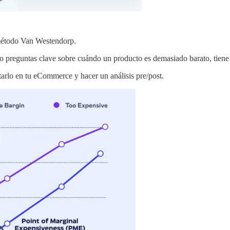
 método Van Westendorp.
o preguntas clave sobre cuándo un producto es demasiado barato, tiene 
rlo en tu eCommerce y hacer un análisis pre/post.