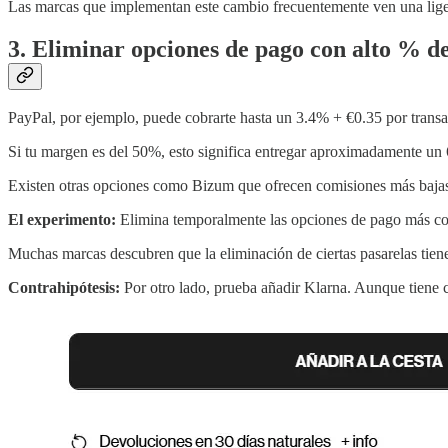
Las marcas que implementan este cambio frecuentemente ven una liger
3. Eliminar opciones de pago con alto % d
PayPal, por ejemplo, puede cobrarte hasta un 3.4% + €0.35 por trans
Si tu margen es del 50%, esto significa entregar aproximadamente un 
Existen otras opciones como Bizum que ofrecen comisiones más bajas 
El experimento:
Elimina temporalmente las opciones de pago más co
Muchas marcas descubren que la eliminación de ciertas pasarelas tie
Contrahipótesis:
Por otro lado, prueba añadir Klarna. Aunque tiene c