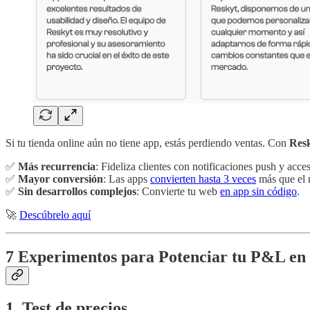
Si tu tienda online aún no tiene app, estás perdiendo ventas. Con
Res
✅
Más recurrencia
: Fideliza clientes con notificaciones push y acces
✅
Mayor conversión
: Las apps
convierten hasta 3 veces
más que el 
✅
Sin desarrollos complejos
: Convierte tu web
en app sin código
.
🚀
Descúbrelo aquí
7 Experimentos para Potenciar tu P&L e
1. Test de precios