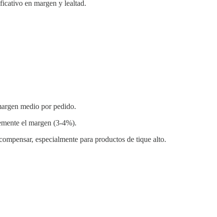
icativo en margen y lealtad.
margen medio por pedido.
lemente el margen (3-4%).
compensar, especialmente para productos de tique alto.