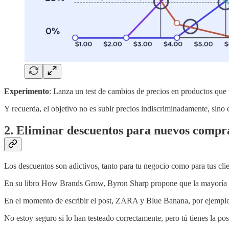
Experimento
: Lanza un test de cambios de precios en productos qu
Y recuerda, el objetivo no es subir precios indiscriminadamente, sino
2. Eliminar descuentos para nuevos compr
Los descuentos son adictivos, tanto para tu negocio como para tus clie
En su libro How Brands Grow, Byron Sharp propone que la mayoría de d
En el momento de escribir el post, ZARA y Blue Banana, por ejemplo,
No estoy seguro si lo han testeado correctamente, pero tú tienes la pos